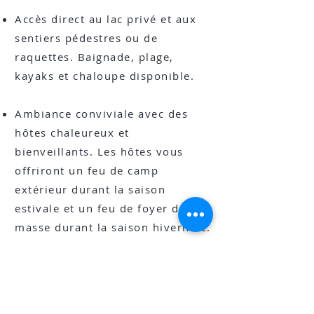
Accès direct au lac privé et aux
sentiers pédestres ou de
raquettes. Baignade, plage,
kayaks et chaloupe disponible.
Ambiance conviviale avec des
hôtes chaleureux et
bienveillants. Les hôtes vous
offriront un feu de camp
extérieur durant la saison
estivale et un feu de foyer de
masse durant la saison hivernale.
Membre du réseau Bienvenue
cyclistes, un abri sécurisé est
disponible.